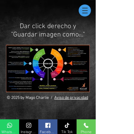
Dar click derecho y
"Guardar imagen como..."
© 2025 by Mago Charlie /
Aviso de privacidad
Whatsapp
Instagram
Facebook
Tik Tok
Phone